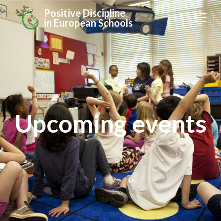
Positive Discipline
in European Schools
Upcoming events